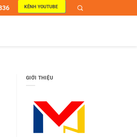
KÊNH YOUTUBE
836
GIỚI THIỆU