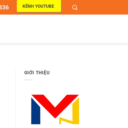
KÊNH YOUTUBE
836
GIỚI THIỆU