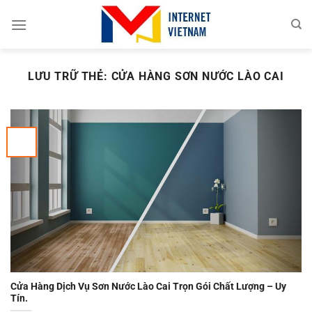
Chuyển
đến
nội
dung
LƯU TRỮ THẺ:
CỬA HÀNG SƠN NƯỚC LÀO CAI
Cửa Hàng Dịch Vụ Sơn Nước Lào Cai Trọn Gói Chất Lượng – Uy
Tín.