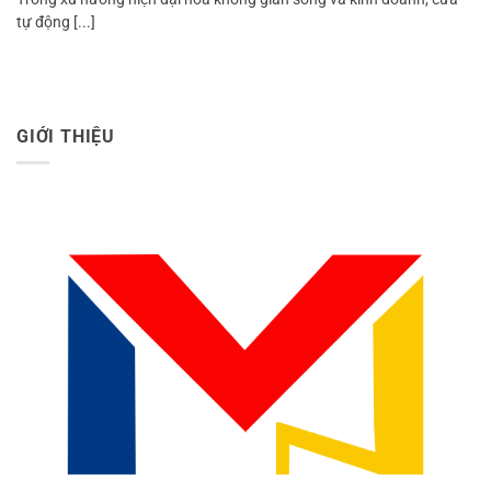
tự động [...]
GIỚI THIỆU