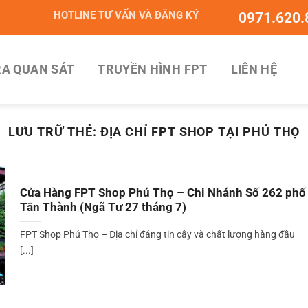
HOTLINE TƯ VẤN VÀ ĐĂNG KÝ
0971.620.
A QUAN SÁT
TRUYỀN HÌNH FPT
LIÊN HỆ
LƯU TRỮ THẺ:
ĐỊA CHỈ FPT SHOP TẠI PHÚ THỌ
Cửa Hàng FPT Shop Phú Thọ – Chi Nhánh Số 262 phố
Tân Thành (Ngã Tư 27 tháng 7)
FPT Shop Phú Thọ – Địa chỉ đáng tin cậy và chất lượng hàng đầu
[...]