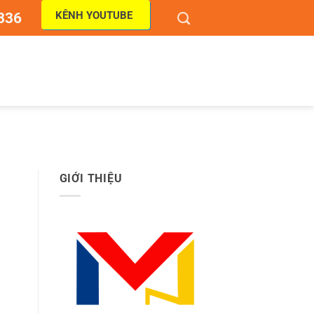
KÊNH YOUTUBE
836
GIỚI THIỆU