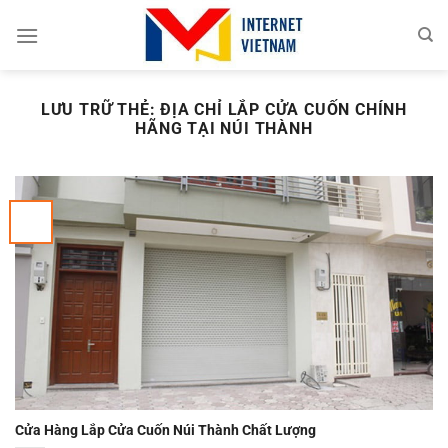
Chuyển
đến
nội
dung
LƯU TRỮ THẺ:
ĐỊA CHỈ LẮP CỬA CUỐN CHÍNH
HÃNG TẠI NÚI THÀNH
Cửa Hàng Lắp Cửa Cuốn Núi Thành Chất Lượng