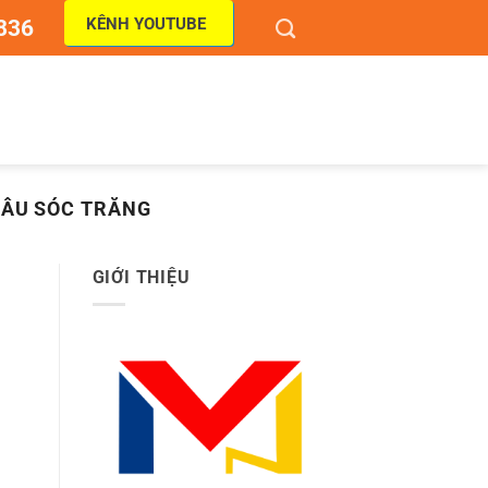
KÊNH YOUTUBE
836
HÂU SÓC TRĂNG
GIỚI THIỆU