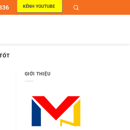
KÊNH YOUTUBE
836
 TỐT
GIỚI THIỆU