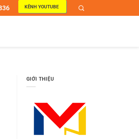
KÊNH YOUTUBE
836
GIỚI THIỆU