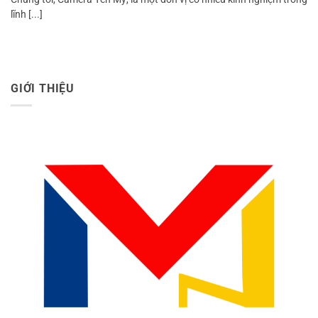
lĩnh [...]
GIỚI THIỆU