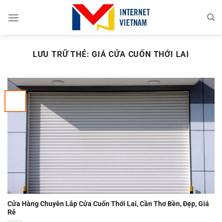
Chuyển
đến
nội
dung
LƯU TRỮ THẺ:
GIÁ CỬA CUỐN THỚI LAI
Cửa Hàng Chuyên Lắp Cửa Cuốn Thới Lai, Cần Thơ Bền, Đẹp, Giá
Rẻ