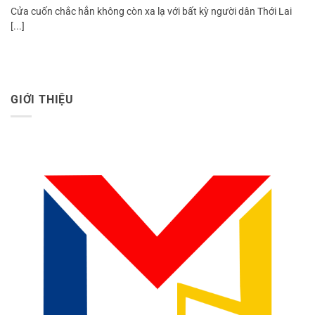
Cửa cuốn chắc hẳn không còn xa lạ với bất kỳ người dân Thới Lai
[...]
GIỚI THIỆU