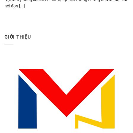
hỏi đơn [...]
GIỚI THIỆU