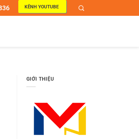
KÊNH YOUTUBE
836
GIỚI THIỆU