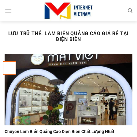
Chuyển
đến
nội
dung
LƯU TRỮ THẺ:
LÀM BIỂN QUẢNG CÁO GIÁ RẺ TẠI
ĐIỆN BIÊN
Chuyên Làm Biển Quảng Cáo Điện Biên Chất Lượng Nhất