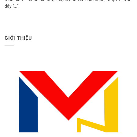
đây [...]
GIỚI THIỆU