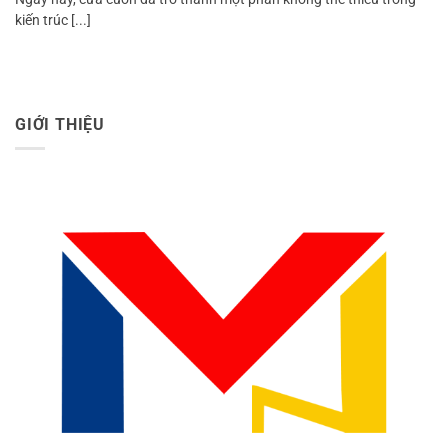
kiến trúc [...]
GIỚI THIỆU