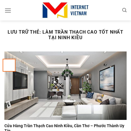
Chuyển
đến
nội
dung
LƯU TRỮ THẺ:
LÀM TRẦN THẠCH CAO TỐT NHẤT
TẠI NINH KIỀU
Cửa Hàng Trần Thạch Cao Ninh Kiều, Cần Thơ – Phước Thành Uy
Tín.