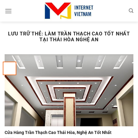
Chuyển
đến
nội
dung
LƯU TRỮ THẺ:
LÀM TRẦN THẠCH CAO TỐT NHẤT
TẠI THÁI HÒA NGHỆ AN
Cửa Hàng Trần Thạch Cao Thái Hòa, Nghệ An Tốt Nhất