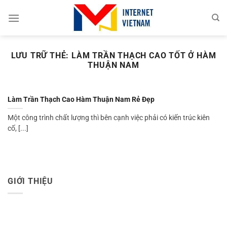
Chuyển
đến
nội
dung
LƯU TRỮ THẺ:
LÀM TRẦN THẠCH CAO TỐT Ở HÀM
THUẬN NAM
Làm Trần Thạch Cao Hàm Thuận Nam Rẻ Đẹp
Một công trình chất lượng thì bên cạnh việc phải có kiến trúc kiên
cố, [...]
GIỚI THIỆU