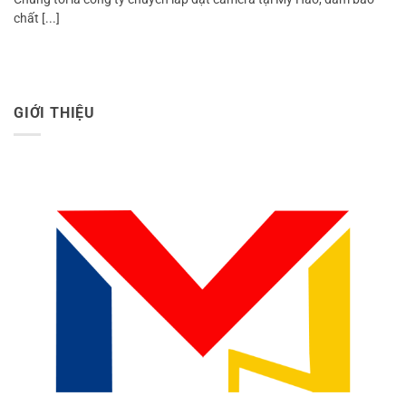
chất [...]
GIỚI THIỆU