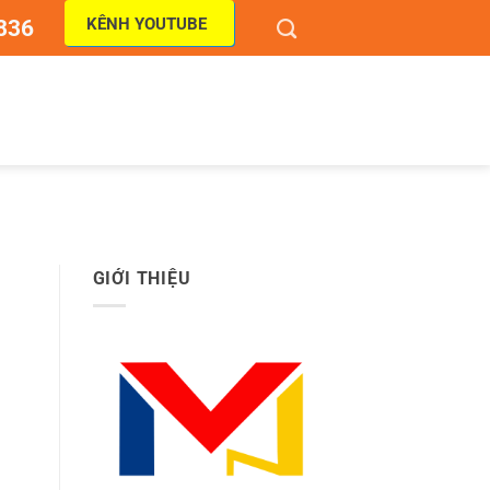
KÊNH YOUTUBE
836
GIỚI THIỆU