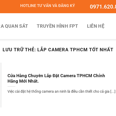
HOTLINE TƯ VẤN VÀ ĐĂNG KÝ
0971.620.
A QUAN SÁT
TRUYỀN HÌNH FPT
LIÊN HỆ
LƯU TRỮ THẺ:
LẮP CAMERA TPHCM TỐT NHẤT
Cửa Hàng Chuyên Lắp Đặt Camera TPHCM Chính
Hãng Mới Nhất.
Việc cài đặt hệ thống camera an ninh là điều cần thiết cho cả gia [...]