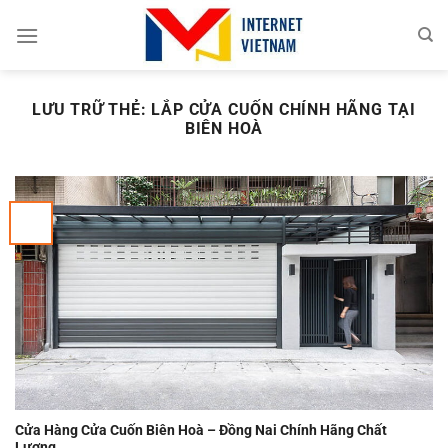
Chuyển
đến
nội
dung
LƯU TRỮ THẺ:
LẮP CỬA CUỐN CHÍNH HÃNG TẠI
BIÊN HOÀ
Cửa Hàng Cửa Cuốn Biên Hoà – Đồng Nai Chính Hãng Chất
Lượng.