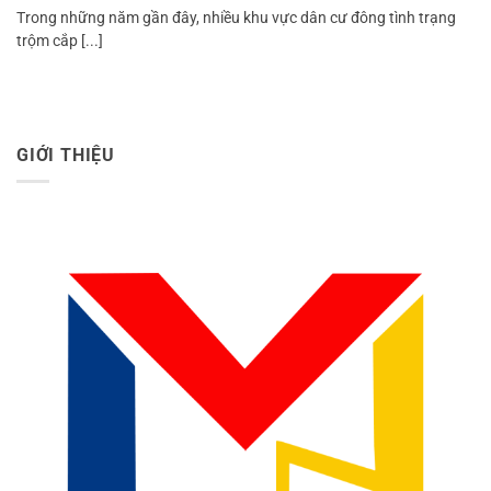
Trong những năm gần đây, nhiều khu vực dân cư đông tình trạng
trộm cắp [...]
GIỚI THIỆU