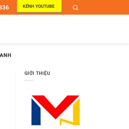
KÊNH YOUTUBE
836
RANH
GIỚI THIỆU