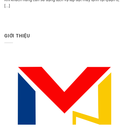
[...]
GIỚI THIỆU