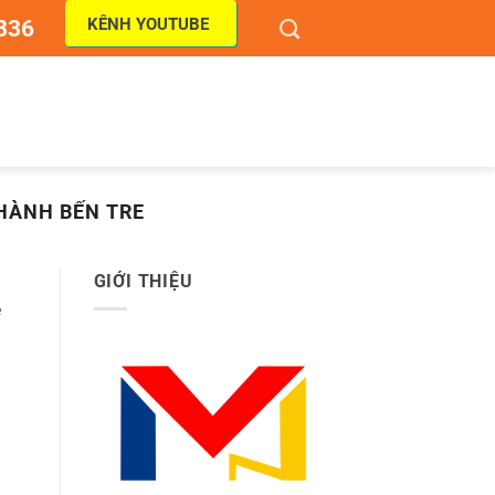
KÊNH YOUTUBE
836
THÀNH BẾN TRE
GIỚI THIỆU
e