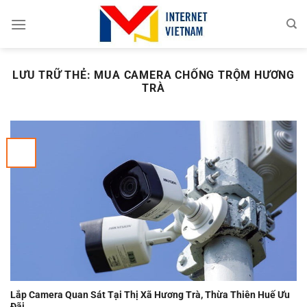
Chuyển
đến
nội
dung
LƯU TRỮ THẺ:
MUA CAMERA CHỐNG TRỘM HƯƠNG
TRÀ
Lắp Camera Quan Sát Tại Thị Xã Hương Trà, Thừa Thiên Huế Ưu
Đãi