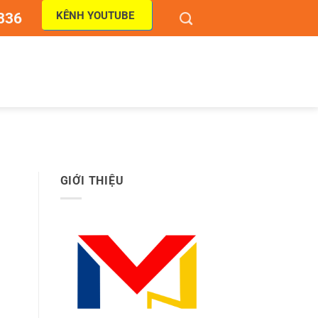
KÊNH YOUTUBE
836
GIỚI THIỆU