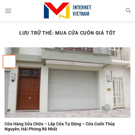
Chuyển
đến
nội
dung
LƯU TRỮ THẺ:
MUA CỬA CUỐN GIÁ TỐT
Cửa Hàng Sửa Chữa – Lắp Cửa Tự Động – Cửa Cuốn Thủy
Nguyên, Hải Phòng Rẻ Nhất