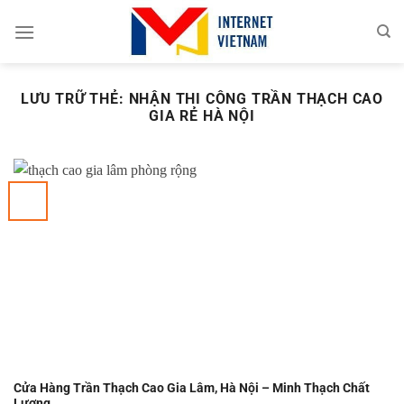
Chuyển
đến
nội
dung
LƯU TRỮ THẺ:
NHẬN THI CÔNG TRẦN THẠCH CAO
GIA RẺ HÀ NỘI
Cửa Hàng Trần Thạch Cao Gia Lâm, Hà Nội – Minh Thạch Chất
Lượng