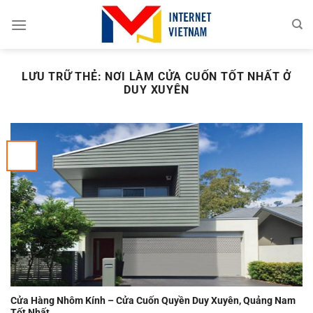
Chuyển
đến
nội
dung
LƯU TRỮ THẺ:
NƠI LÀM CỬA CUỐN TỐT NHẤT Ở
DUY XUYÊN
Cửa Hàng Nhôm Kính – Cửa Cuốn Quyền Duy Xuyên, Quảng Nam
Tốt Nhất