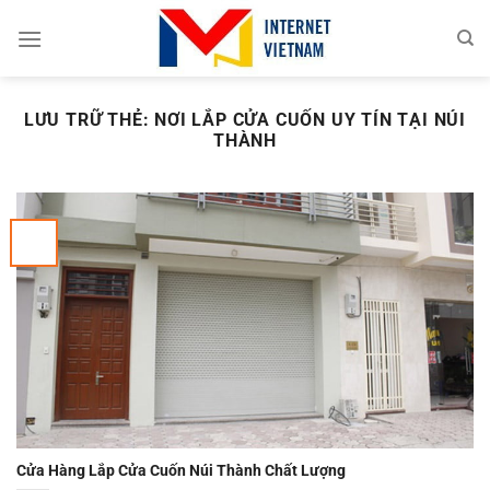
Chuyển
đến
nội
dung
LƯU TRỮ THẺ:
NƠI LẮP CỬA CUỐN UY TÍN TẠI NÚI
THÀNH
Cửa Hàng Lắp Cửa Cuốn Núi Thành Chất Lượng