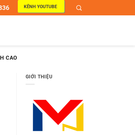
KÊNH YOUTUBE
836
CH CAO
GIỚI THIỆU