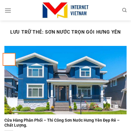
Chuyển
đến
nội
dung
LƯU TRỮ THẺ:
SƠN NƯỚC TRỌN GÓI HƯNG YÊN
Cửa Hàng Phân Phối – Thi Công Sơn Nước Hưng Yên Đẹp Rẻ –
Chất Lượng.