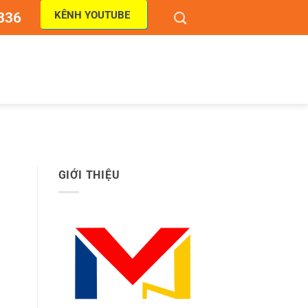
KÊNH YOUTUBE
836
GIỚI THIỆU