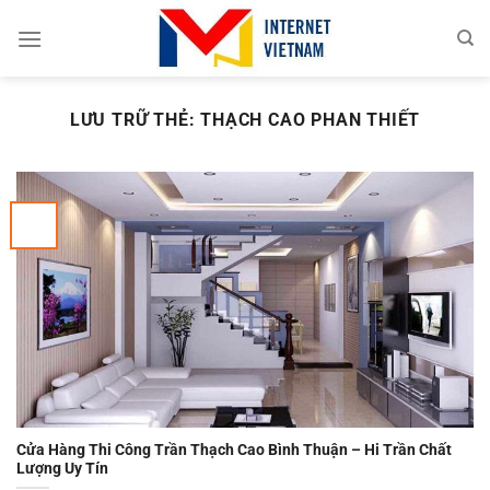
Chuyển
đến
nội
dung
LƯU TRỮ THẺ:
THẠCH CAO PHAN THIẾT
Cửa Hàng Thi Công Trần Thạch Cao Bình Thuận – Hi Trần Chất
Lượng Uy Tín