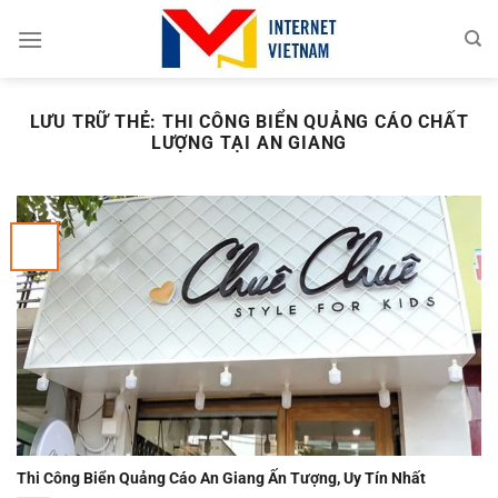
Chuyển
đến
nội
dung
LƯU TRỮ THẺ:
THI CÔNG BIỂN QUẢNG CÁO CHẤT
LƯỢNG TẠI AN GIANG
Thi Công Biển Quảng Cáo An Giang Ấn Tượng, Uy Tín Nhất