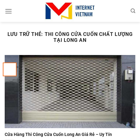
Chuyển
đến
nội
dung
LƯU TRỮ THẺ:
THI CÔNG CỬA CUỐN CHẤT LƯỢNG
TẠI LONG AN
Cửa Hàng Thi Công Cửa Cuốn Long An Giá Rẻ – Uy Tín