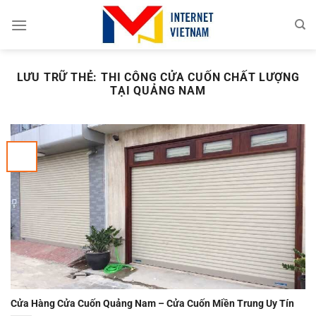
Chuyển
đến
nội
dung
LƯU TRỮ THẺ:
THI CÔNG CỬA CUỐN CHẤT LƯỢNG
TẠI QUẢNG NAM
Cửa Hàng Cửa Cuốn Quảng Nam – Cửa Cuốn Miền Trung Uy Tín