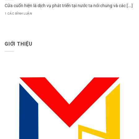
Cửa cuốn hiện là dịch vụ phát triển tại nước ta nói chung và các [...]
1 CÁC BÌNH LUẬN
GIỚI THIỆU