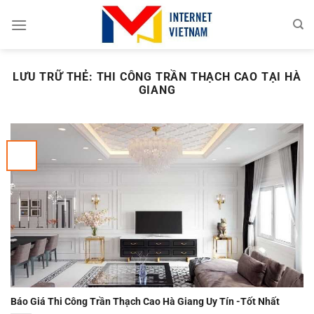
Chuyển
đến
nội
dung
LƯU TRỮ THẺ:
THI CÔNG TRẦN THẠCH CAO TẠI HÀ
GIANG
Báo Giá Thi Công Trần Thạch Cao Hà Giang Uy Tín -Tốt Nhất