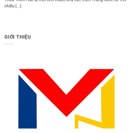
nhiều [...]
GIỚI THIỆU