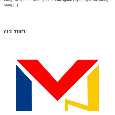
nâng [...]
GIỚI THIỆU