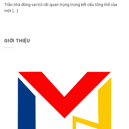
Trần nhà đóng vai trò rất quan trọng trong kết cấu tổng thể của
một [...]
GIỚI THIỆU