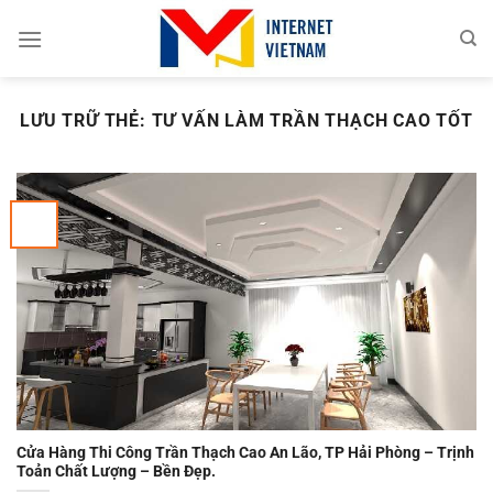
Chuyển
đến
nội
dung
LƯU TRỮ THẺ:
TƯ VẤN LÀM TRẦN THẠCH CAO TỐT
Cửa Hàng Thi Công Trần Thạch Cao An Lão, TP Hải Phòng – Trịnh
Toản Chất Lượng – Bền Đẹp.