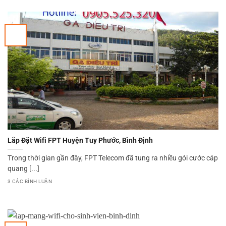
Lắp Đặt Wifi FPT Huyện Tuy Phước, Bình Định
Trong thời gian gần đây, FPT Telecom đã tung ra nhiều gói cước cáp
quang [...]
3 CÁC BÌNH LUẬN