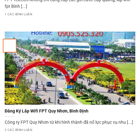
fpt Bình [...]
1 CÁC BÌNH LUẬN
Đăng Ký Lắp Wifi FPT Quy Nhơn, Bình Định
Công ty FPT Quy Nhơn từ khi hình thành đã nổ lực phục vụ nhu [...]
2 CÁC BÌNH LUẬN