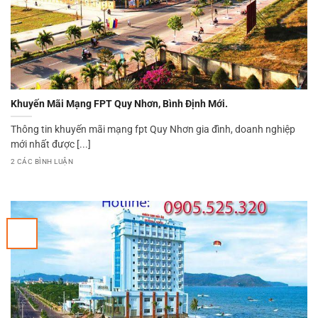
Khuyến Mãi Mạng FPT Quy Nhơn, Bình Định Mới.
Thông tin khuyến mãi mạng fpt Quy Nhơn gia đình, doanh nghiệp
mới nhất được [...]
2 CÁC BÌNH LUẬN