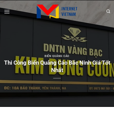
Chuyển
đến
nội
dung
BIỂN QUẢNG CÁO
Thi Công Biển Quảng Cáo Bắc Ninh Giá Tốt
Nhất