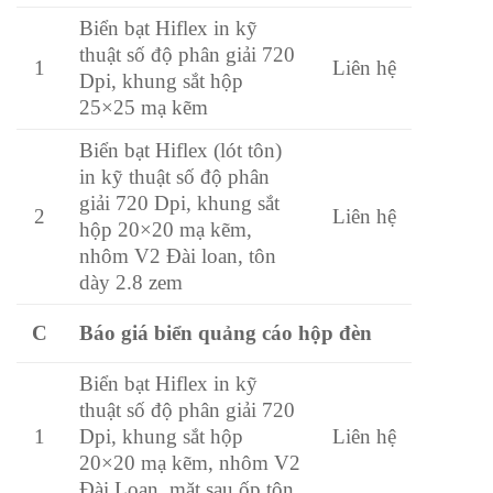
Biển bạt Hiflex in kỹ
thuật số độ phân giải 720
1
Liên hệ
Dpi, khung sắt hộp
25×25 mạ kẽm
Biển bạt Hiflex (lót tôn)
in kỹ thuật số độ phân
giải 720 Dpi, khung sắt
2
Liên hệ
hộp 20×20 mạ kẽm,
nhôm V2 Đài loan, tôn
dày 2.8 zem
Báo giá biển quảng cáo hộp đèn
C
Biển bạt Hiflex in kỹ
thuật số độ phân giải 720
Dpi, khung sắt hộp
1
Liên hệ
20×20 mạ kẽm, nhôm V2
Đài Loan, mặt sau ốp tôn