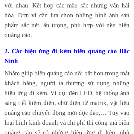
với nhau. Kết hợp các màu sắc nhưng vẫn hài
hòa. Đơn vị cần lựa chọn những hình ảnh sản
phẩm sắc nét, ấn tượng, phù hợp với nền biển
quảng cáo.
2. Các hiệu ứng đi kèm biển quảng cáo Bắc
Ninh
Nhằm giúp biển quảng cáo nổi bật hơn trong mắt
khách hàng, người ta thường sử dụng những
hiệu ứng đi kèm. Ví dụ: đèn LED, hệ thống ánh
sáng tiết kiệm điện, chữ điện tử matrix, vật liệu
quảng cáo chuyển động mới độc đáo,… Tùy vào
loại hình kinh doanh và chi phí thi công mà biển
quảng cáo sẽ có những hiệu ứng đi kèm phù