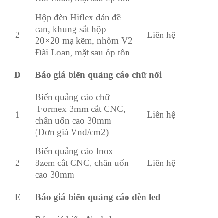
Hộp đèn Hiflex dán đề
can, khung sắt hộp
2
Liên hệ
20×20 mạ kẽm, nhôm V2
Đài Loan, mặt sau ốp tôn
Báo giá biển quảng cáo chữ nổi
D
Biển quảng cáo chữ
Formex 3mm cắt CNC,
1
Liên hệ
chân uốn cao 30mm
(Đơn giá Vnđ/cm2)
Biển quảng cáo Inox
8zem cắt CNC, chân uốn
2
Liên hệ
cao 30mm
Báo giá biển quảng cáo đèn led
E