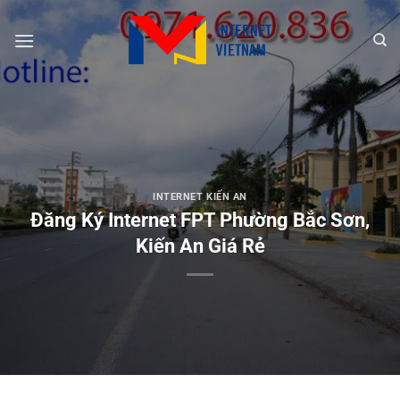
Chuyển
đến
nội
dung
INTERNET KIẾN AN
Đăng Ký Internet FPT Phường Bắc Sơn,
Kiến An Giá Rẻ