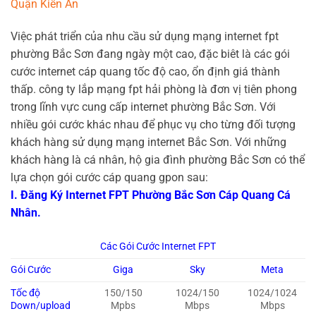
Quận Kiến An
Việc phát triển của nhu cầu sử dụng mạng internet fpt
phường Bắc Sơn đang ngày một cao, đặc biêt là các gói
cước internet cáp quang tốc độ cao, ổn định giá thành
thấp. công ty lắp mạng fpt hải phòng là đơn vị tiên phong
trong lĩnh vực cung cấp internet phường Bắc Sơn. Với
nhiều gói cước khác nhau để phục vụ cho từng đối tượng
khách hàng sử dụng mạng internet Bắc Sơn. Với những
khách hàng là cá nhân, hộ gia đình phường Bắc Sơn có thể
lựa chọn gói cước cáp quang gpon sau:
I. Đăng Ký Internet FPT Phường Bắc Sơn Cáp Quang Cá
Nhân.
Các Gói Cước Internet FPT
Gói Cước
Giga
Sky
Meta
Tốc độ
150/150
1024/150
1024/1024
Down/upload
Mpbs
Mbps
Mbps