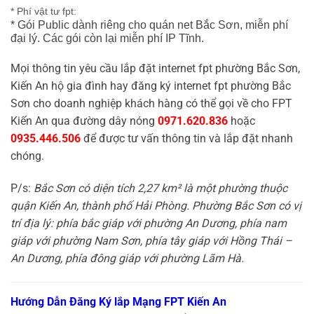
* Phí vật tư fpt:
* Gói Public dành riêng cho quán net Bắc Sơn, miễn phí
đại lý. Các gói còn lại miễn phí IP Tĩnh.
Mọi thông tin yêu cầu lắp đặt internet fpt phường Bắc Sơn,
Kiến An hộ gia đình hay đăng ký internet fpt phường Bắc
Sơn cho doanh nghiệp khách hàng có thể gọi về cho FPT
Kiến An qua đường dây nóng
0971.620.836
hoặc
0935.446.506
để được tư vấn thông tin và lắp đặt nhanh
chóng.
P/s:
Bắc Sơn có diện tích 2,27 km² là một phường thuộc
quận Kiến An, thành phố Hải Phòng. Phường Bắc Sơn có vị
trí địa lý: phía bắc giáp với phường An Dương, phía nam
giáp với phường Nam Sơn, phía tây giáp với Hồng Thái –
An Dương, phía đông giáp với phường Lãm Hà.
Hướng Dẫn Đăng Ký lắp Mạng FPT Kiến An