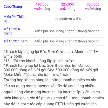
190.000
225.000
325.000
Cước Tháng
vnđ/
tháng
vnđ
/tháng
vnđ
/tháng
Miễn Phí Thiết
01 Moderm Wifi 5
Bị
Trả trước 6
Miễn phí Hòa Mạng + tặng 1 tháng cước phí
tháng
Trả trước 1 năm
Miễn phí Hòa Mạng + tặng 2 tháng cước phí
* Khách lắp mạng fpt Bắc Sơn được cấp: Modem FTTH
wifi 2 ports
* Ưu đãi cho khách hàng lắp fpt trả trước:
* Khách hàng lắp fpt Bắc Sơn thuê nhà, trọ: Đặt cọc
300.000 đồng đối với gói Sky, 600.000 đồng đối với gói
Meta. Miễn đặt cọc nếu trả trước 1 năm.
Trường hợp khách hàng là những doanh nghiệp có nhu
cầu sử dụng mạng internet với tốc độ cao cùng nhiều
người cùng vào mạng internet. lắp internet fpt kiến an có
triển khai gói cước để phục vụ cho đối tượng doanh nghiệp
này đó là gói cước cáp quang FTTH, hiện gói cước cáp