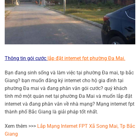
Thông tin gói cước
lắp đặt internet fpt phường Đa Mai
.
Bạn đang sinh sống và làm việc tại phường Đa mai, tp bắc
Giang? bạn muốn đăng ký internet cho hộ gia đình tại
phường Đa mai và đang phân vân gói cước? quý khách
tính mở một quán net tại phường Đa Mai và muốn lắp đặt
internet và đang phân vân về nhà mạng? Mạng internet fpt
thành phố Bắc Giang là giải pháp tốt nhất.
Xem thêm >>>
Lắp Mạng Internet FPT Xã Song Mai, Tp Bắc
Giang