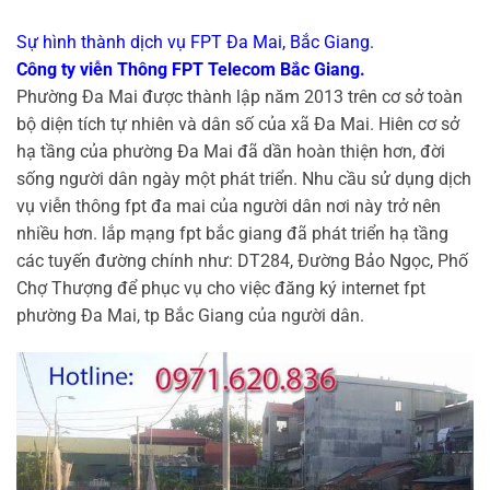
Sự hình thành dịch vụ FPT Đa Mai, Bắc Giang.
Công ty viễn Thông FPT Telecom Bắc Giang.
Phường Đa Mai được thành lập năm 2013 trên cơ sở toàn
bộ diện tích tự nhiên và dân số của xã Đa Mai. Hiên cơ sở
hạ tầng của phường Đa Mai đã dần hoàn thiện hơn, đời
sống người dân ngày một phát triển. Nhu cầu sử dụng dịch
vụ viễn thông fpt đa mai của người dân nơi này trở nên
nhiều hơn. lắp mạng fpt bắc giang đã phát triển hạ tầng
các tuyến đường chính như: DT284, Đường Bảo Ngọc, Phố
Chợ Thượng để phục vụ cho việc đăng ký internet fpt
phường Đa Mai, tp Bắc Giang của người dân.