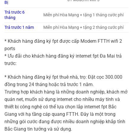
Bị
Trả trước 6
Miễn phí Hòa Mạng + tặng 1 tháng cước phí
tháng
Trả trước 1 năm
Miễn phí Hòa Mạng + tặng 2 tháng cước phí
* Khách hàng đăng ký fpt được cấp Modem FTTH wifi 2
ports
* Ưu đãi cho khách hàng đăng ký internet fpt Đa Mai trả
trước:
* Khách hàng đăng ký fpt thuê nhà, trọ: Đặt cọc 300.000
đồng trong 24 tháng hoặc trả trước 1 năm.
Trường hợp khách hàng là những doanh nghiệp, khách mở
quán net, muốn sử dụng internet cho nhiều máy tính và
thiết bị công nghệ có thể lựa chọn lắp internet fpt Bắc
Giang với hạ tầng cáp quang FTTH. Đây là một trong
những gói cước đang được nhiều doanh nghiệp khắp tỉnh
Bắc Giang tin tưởng và sử dụng.