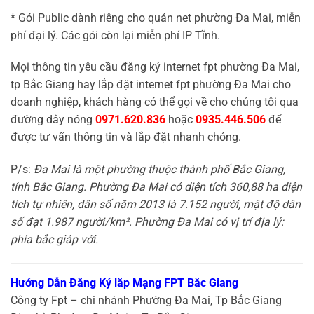
* Gói Public dành riêng cho quán net phường Đa Mai, miễn
phí đại lý. Các gói còn lại miễn phí IP Tĩnh.
Mọi thông tin yêu cầu đăng ký internet fpt phường Đa Mai,
tp Bắc Giang hay lắp đặt internet fpt phường Đa Mai cho
doanh nghiệp, khách hàng có thể gọi về cho chúng tôi qua
đường dây nóng
0971.620.836
hoặc
0935.446.506
để
được tư vấn thông tin và lắp đặt nhanh chóng.
P/s:
Đa Mai là một phường thuộc thành phố Bắc Giang,
tỉnh Bắc Giang. Phường Đa Mai có diện tích 360,88 ha diện
tích tự nhiên, dân số năm 2013 là 7.152 người, mật độ dân
số đạt 1.987 người/km². Phường Đa Mai có vị trí địa lý:
phía bắc giáp với.
Hướng Dẫn Đăng Ký lắp Mạng FPT Bắc Giang
Công ty Fpt – chi nhánh Phường Đa Mai, Tp Bắc Giang