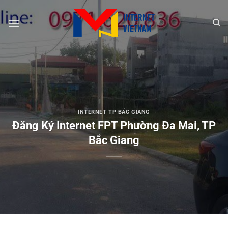
Chuyển
đến
nội
dung
INTERNET TP BẮC GIANG
Đăng Ký Internet FPT Phường Đa Mai, TP
Bắc Giang