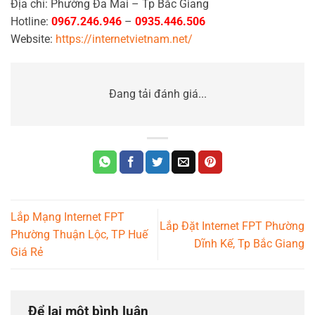
Địa chỉ: Phường Đa Mai – Tp Bắc Giang
Hotline:
0967.246.946
–
0935.446.506
Website:
https://internetvietnam.net/
Đang tải đánh giá...
Lắp Mạng Internet FPT
Lắp Đặt Internet FPT Phường
Phường Thuận Lộc, TP Huế
Dĩnh Kế, Tp Bắc Giang
Giá Rẻ
Để lại một bình luận