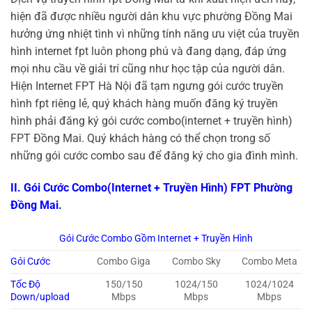
hiện đã được nhiều người dân khu vực phường Đồng Mai
hưởng ứng nhiệt tình vì những tính năng ưu việt của truyền
hình internet fpt luôn phong phú và đang dạng, đáp ứng
mọi nhu cầu về giải trí cũng như học tập của người dân.
Hiện Internet FPT Hà Nội đã tạm ngưng gói cước truyền
hình fpt riêng lẻ, quý khách hàng muốn đăng ký truyền
hình phải đăng ký gói cước combo(internet + truyền hình)
FPT Đồng Mai. Quý khách hàng có thể chọn trong số
những gói cước combo sau để đăng ký cho gia đình mình.
II. Gói Cước Combo(Internet + Truyền Hình) FPT Phường
Đồng Mai.
Gói Cước Combo Gồm Internet + Truyền Hình
Gói Cước
Combo Giga
Combo Sky
Combo Meta
Tốc Độ
150/150
1024/150
1024/1024
Down/upload
Mbps
Mbps
Mbps