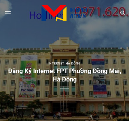
Chuyển
đến
nội
dung
INTERNET HÀ ĐÔNG
Đăng Ký Internet FPT Phường Đồng Mai,
Hà Đông