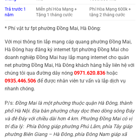
Trả trước 1
Miễn phí Hòa Mạng +
Phí Hòa Mạng 600k +
năm
Tặng 1 tháng cước
tặng 2 tháng cước
* Phí vật tư fpt phường Đồng Mai, Hà Đông:
Với mọi thông tin lắp mạng cáp quang phường Đồng Mai,
Hà Đông hay đăng ký internet fpt phường Đồng Mai cho
doanh nghiệp Đồng Mai hay lắp mạng internet cho quán
net phường Đồng Mai, Hà Đông khách hàng hãy liên hệ với
chúng tôi qua đường dây nóng
0971.620.836
hoặc
0935.446.506
để được nhân viên tư vấn và lắp dịch vụ
nhanh chóng.
P/s:
Đồng Mai là một phường thuộc quận Hà Đông, thành
phố Hà Nội. Địa bàn phường chạy dọc theo dòng sông Đáy
và đê Đáy với chiều dài hơn 4 km. Phường Đồng Mai có vị
trí địa lý: Phía Đông giáp phường Phú Lãm, phía Tây giáp
phường Biên Giang – Hà Đông, phía Đông Nam giáp xã