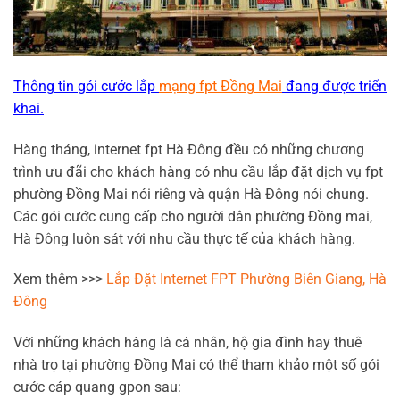
Thông tin gói cước lắp
mạng fpt Đồng Mai
đang được triển
khai.
Hàng tháng, internet fpt Hà Đông đều có những chương
trình ưu đãi cho khách hàng có nhu cầu lắp đặt dịch vụ fpt
phường Đồng Mai nói riêng và quận Hà Đông nói chung.
Các gói cước cung cấp cho người dân phường Đồng mai,
Hà Đông luôn sát với nhu cầu thực tế của khách hàng.
Xem thêm >>>
Lắp Đặt Internet FPT Phường Biên Giang, Hà
Đông
Với những khách hàng là cá nhân, hộ gia đình hay thuê
nhà trọ tại phường Đồng Mai có thể tham khảo một số gói
cước cáp quang gpon sau: