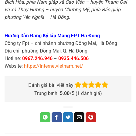
Bích Hòa, phía Nam giáp xã Cao Viên – huyện Thanh Oai
và xã Thụy Hương – huyện Chương Mỹ, phía Bắc giáp
phường Yên Nghĩa – Hà Đông.
Hướng Dẫn Đăng Ký lắp Mạng FPT Hà Đông
Công ty Fpt – chi nhánh phường Đồng Mai, Hà Đông
Địa chỉ: phường Đồng Mai, Q. Hà Đông
Hotline:
0967.246.946
–
0935.446.506
Website:
https://internetvietnam.net/
Đánh giá bài viết này:
Trung bình:
5.00
/5 (
1
đánh giá)