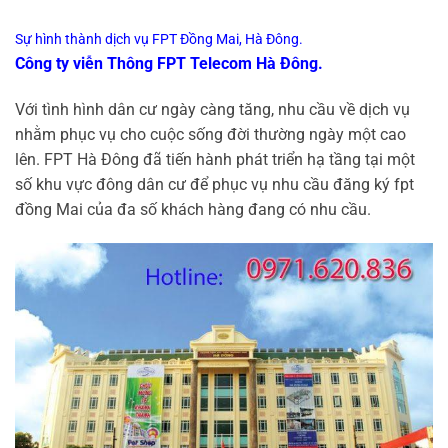
Sự hình thành dịch vụ FPT Đồng Mai, Hà Đông.
Công ty viễn Thông FPT Telecom Hà Đông.
Với tình hình dân cư ngày càng tăng, nhu cầu về dịch vụ
nhằm phục vụ cho cuộc sống đời thường ngày một cao
lên. FPT Hà Đông đã tiến hành phát triển hạ tầng tại một
số khu vực đông dân cư để phục vụ nhu cầu đăng ký fpt
đồng Mai của đa số khách hàng đang có nhu cầu.