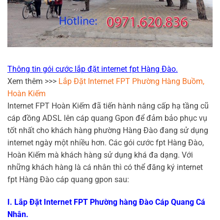
Thông tin gói cước lắp đặt internet fpt Hàng Đào.
Xem thêm >>>
Lắp Đặt Internet FPT Phường Hàng Buồm,
Hoàn Kiếm
Internet FPT Hoàn Kiếm đã tiến hành nâng cấp hạ tầng cũ
cáp đồng ADSL lên cáp quang Gpon để đảm bảo phục vụ
tốt nhất cho khách hàng phường Hàng Đào đang sử dụng
internet ngày một nhiều hơn. Các gói cước fpt Hàng Đào,
Hoàn Kiếm mà khách hàng sử dụng khá đa dạng. Với
những khách hàng là cá nhân thì có thể đăng ký internet
fpt Hàng Đào cáp quang gpon sau:
I. Lắp Đặt Internet FPT Phường hàng Đào Cáp Quang Cá
Nhân.