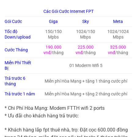
Các Gói Cước Internet FPT
Gói Cước
Giga
Sky
Meta
Tốc độ
150/150
1024/150
1024/1024
Down/upload
Mpbs
Mbps
Mbps
190.000
225.000
325.000
Cước Tháng
vnđ/
tháng
vnđ
/tháng
vnđ
/tháng
Miễn Phí Thiết
01 Moderm Wifi 5
Bị
Trả trước 6
Miễn phí Hòa Mạng + tặng 1 tháng cước phí
tháng
Trả trước 1 năm
Miễn phí Hòa Mạng + tặng 2 tháng cước phí
* Chi Phí Hòa Mạng: Modem FTTH wifi 2 ports
* Ưu đãi cho khách hàng trả trước:
* Khách hàng lắp fpt thuê nhà, trọ: Đặt cọc 600.000 đồng