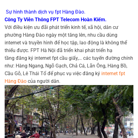
Sự hình thành dịch vụ fpt Hàng Đào.
Công Ty Viễn Thông FPT Telecom Hoàn Kiếm.
Với điều kiện ưu đãi phát triển kinh tế, xã hội, dân cư
phường Hàng Đào ngày một tăng lên, nhu cầu dùng
internet và truyền hình để học tập, lao động là không thể
thiếu được. FPT Hà Nội đã triển khai phát triển hạ
tầng đăng ký internet fpt cầu giấy,… các tuyến đường chính
như: Hàng Ngang, Ngõ Gạch, Chả Cá, Lãn Ông, Hàng Bồ,
Cầu Gỗ, Lê Thái Tổ để phục vụ việc đăng ký
internet fpt
Hàng Đào
của người dân.