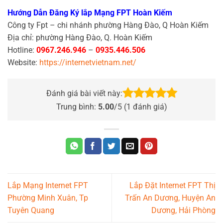
Hướng Dẫn Đăng Ký lắp Mạng FPT Hoàn Kiếm
Công ty Fpt – chi nhánh phường Hàng Đào, Q Hoàn Kiếm
Địa chỉ: phường Hàng Đào, Q. Hoàn Kiếm
Hotline:
0967.246.946
–
0935.446.506
Website:
https://internetvietnam.net/
Đánh giá bài viết này:
Trung bình:
5.00
/5 (
1
đánh giá)
Lắp Mạng Internet FPT
Lắp Đặt Internet FPT Thị
Phường Minh Xuân, Tp
Trấn An Dương, Huyện An
Tuyên Quang
Dương, Hải Phòng