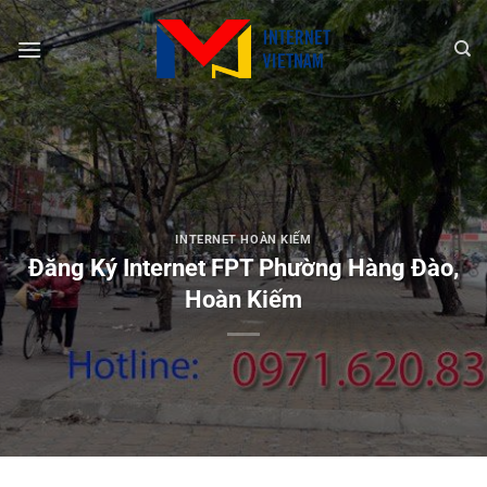
Chuyển
đến
nội
dung
INTERNET HOÀN KIẾM
Đăng Ký Internet FPT Phường Hàng Đào,
Hoàn Kiếm