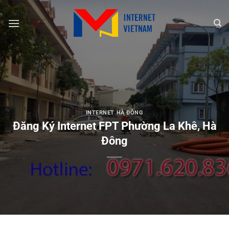
Chuyển
đến
nội
dung
INTERNET HÀ ĐÔNG
Đăng Ký Internet FPT Phường La Khê, Hà
Đông