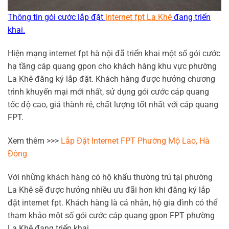
Thông tin gói cước lắp đặt
internet fpt La Khê
đang triển
khai.
Hiện mạng internet fpt hà nội đã triển khai một số gói cước
hạ tầng cáp quang gpon cho khách hàng khu vực phường
La Khê đăng ký lắp đặt. Khách hàng được hưởng chương
trình khuyến mại mới nhất, sử dụng gói cước cáp quang
tốc độ cao, giá thành rẻ, chất lượng tốt nhất với cáp quang
FPT.
Xem thêm >>>
Lắp Đặt Internet FPT Phường Mộ Lao, Hà
Đông
Với những khách hàng có hộ khẩu thường trú tại phường
La Khê sẽ được hưởng nhiều ưu đãi hơn khi đăng ký lắp
đặt internet fpt. Khách hàng là cá nhân, hộ gia đình có thể
tham khảo một số gói cước cáp quang gpon FPT phường
La Khê đang triển khai.