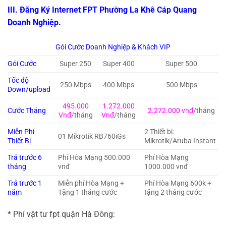
III. Đăng Ký Internet FPT Phường La Khê Cáp Quang
Doanh Nghiệp.
Gói Cước Doanh Nghiệp & Khách VIP
Gói Cước
Super 250
Super 400
Super 500
Tốc độ
250 Mbps
400 Mbps
500 Mbps
Down/upload
495.000
1.272.000
Cước Tháng
2.272.000 vnđ
/tháng
Vnđ
/tháng
Vnđ
/tháng
Miễn Phí
2 Thiết bị:
01 Mikrotik RB760iGs
Thiết Bị
Mikrotik/Aruba Instant
Trả trước 6
Phí Hòa Mạng 500.000
Phí Hòa Mạng
tháng
vnđ
1000.000 vnđ
Trả trước 1
Miễn phí Hòa Mạng +
Phí Hòa Mạng 600k +
năm
Tặng 1 tháng cước
tặng 2 tháng cước
* Phí vật tư fpt quận Hà Đông: