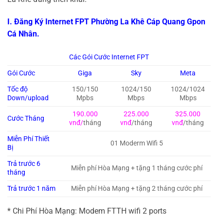
I. Đăng Ký Internet FPT Phường La Khê Cáp Quang Gpon
Cá Nhân.
Các Gói Cước Internet FPT
Gói Cước
Giga
Sky
Meta
Tốc độ
150/150
1024/150
1024/1024
Down/upload
Mpbs
Mbps
Mbps
190.000
225.000
325.000
Cước Tháng
vnđ/
tháng
vnđ
/tháng
vnđ
/tháng
Miễn Phí Thiết
01 Moderm Wifi 5
Bị
Trả trước 6
Miễn phí Hòa Mạng + tặng 1 tháng cước phí
tháng
Trả trước 1 năm
Miễn phí Hòa Mạng + tặng 2 tháng cước phí
* Chi Phí Hòa Mạng: Modem FTTH wifi 2 ports